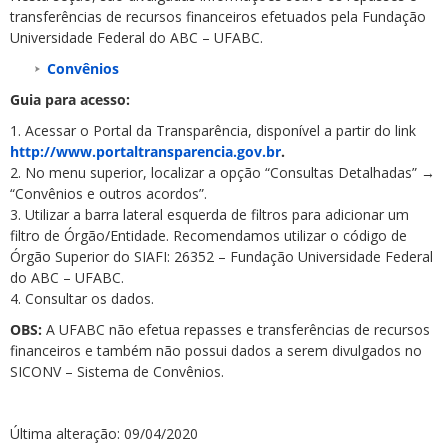
transferências de recursos financeiros efetuados pela Fundação
Universidade Federal do ABC – UFABC.
Convênios
Guia para acesso:
1. Acessar o Portal da Transparência, disponível a partir do link
ubmenu
http://www.portaltransparencia.gov.br
.
2. No menu superior, localizar a opção “Consultas Detalhadas” →
“Convênios e outros acordos”.
3. Utilizar a barra lateral esquerda de filtros para adicionar um
ubmenu
filtro de Órgão/Entidade. Recomendamos utilizar o código de
Órgão Superior do SIAFI: 26352 – Fundação Universidade Federal
ubmenu
do ABC – UFABC.
4. Consultar os dados.
OBS:
A UFABC não efetua repasses e transferências de recursos
financeiros e também não possui dados a serem divulgados no
SICONV – Sistema de Convênios.
Última alteração: 09/04/2020