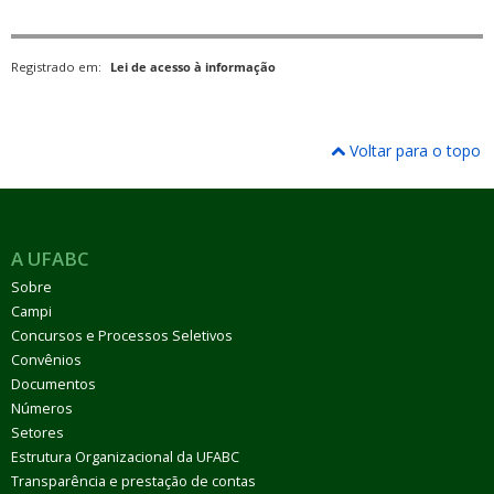
Registrado em:
Lei de acesso à informação
Voltar para o topo
A UFABC
Sobre
Campi
Concursos e Processos Seletivos
Convênios
Documentos
Números
Setores
Estrutura Organizacional da UFABC
Transparência e prestação de contas