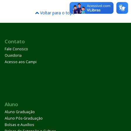
Voltar para o topo
Contato
Fale Conosco
Ouvidoria
Acesso aos Campi
Aluno
Aluno Graduação
Aluno Pós-Graduação
Bolsas e Auxílios