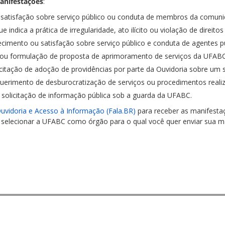
anifestações
:
atisfação sobre serviço público ou conduta de membros da comunida
indica a prática de irregularidade, ato ilícito ou violação de direito
imento ou satisfação sobre serviço público e conduta de agentes p
 ou formulação de proposta de aprimoramento de serviços da UFABC
citação de adoção de providências por parte da Ouvidoria sobre um 
uerimento de desburocratização de serviços ou procedimentos reali
solicitação de informação pública sob a guarda da UFABC.
uvidoria e Acesso à Informação (Fala.BR)
para receber as manifesta
 selecionar a UFABC como órgão para o qual você quer enviar sua ma