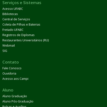
Serviços e Sistemas
Acesso UFABC
Bibliotecas
Central de Serviços
Coleta de Pilhas e Baterias
Fretado UFABC
Registros de Diplomas
Restaurantes Universitários (RU)
Webmail
SIG
Contato
Fale Conosco
Ouvidoria
Acesso aos Campi
Aluno
Aluno Graduação
Aluno Pós-Graduação
Bolsas e Auxílios