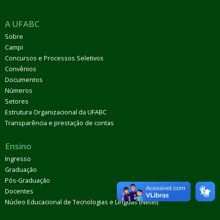
A UFABC
Sobre
Campi
Concursos e Processos Seletivos
Convênios
Documentos
Números
Setores
Estrutura Organizacional da UFABC
Transparência e prestação de contas
Ensino
Ingresso
Graduação
Pós-Graduação
Docentes
Núcleo Educacional de Tecnologias e Línguas (Netel)