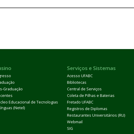
nsino
Serviços e Sistemas
gresso
Acesso UFABC
aduação
Bibliotecas
s-Graduação
Central de Serviços
centes
Coleta de Pilhas e Baterias
cleo Educacional de Tecnologias
Fretado UFABC
Línguas (Netel)
Registros de Diplomas
Restaurantes Universitários (RU)
Webmail
SIG