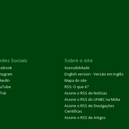
edes Sociais
Sobre o site
cebook
Acessibilidade
stagram
English version - Versão em Inglês
nkedIn
Mapa do site
uTube
RSS: O que é?
kTok
Assine o RSS de Notícias
Assine o RSS do UFABC na Mídia
Assine o RSS de Divulgações
Científicas
Assine o RSS de Artigos