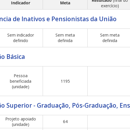
Resultado
(final do
Indicador
Meta
exercício)
cia de Inativos e Pensionistas da União
Sem indicador
Sem meta
Sem meta
definido
definida
definida
o Básica
Pessoa
beneficiada
1195
(unidade)
o Superior - Graduação, Pós-Graduação, Ens
Projeto apoiado
64
(unidade)