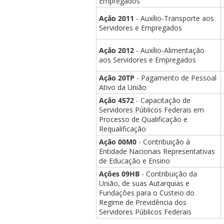
Empregados
Ação 2011
- Auxílio-Transporte aos
Servidores e Empregados
Ação 2012
- Auxílio-Alimentação
aos Servidores e Empregados
Ação 20TP
- Pagamento de Pessoal
Ativo da União
Ação 4572
- Capacitação de
Servidores Públicos Federais em
Processo de Qualificação e
Requalificação
Ação 00M0
- Contribuição à
Entidade Nacionais Representativas
de Educação e Ensino
Ações 09HB
- Contribuição da
União, de suas Autarquias e
Fundações para o Custeio do
Regime de Previdência dos
Servidores Públicos Federais