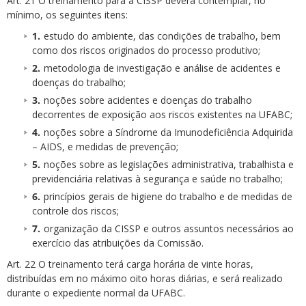
Art. 21 O treinamento para a CISSP deverá contemplar, no
mínimo, os seguintes itens:
estudo do ambiente, das condições de trabalho, bem
como dos riscos originados do processo produtivo;
metodologia de investigação e análise de acidentes e
doenças do trabalho;
noções sobre acidentes e doenças do trabalho
decorrentes de exposição aos riscos existentes na UFABC;
noções sobre a Síndrome da Imunodeficiência Adquirida
– AIDS, e medidas de prevenção;
noções sobre as legislações administrativa, trabalhista e
previdenciária relativas à segurança e saúde no trabalho;
princípios gerais de higiene do trabalho e de medidas de
controle dos riscos;
organização da CISSP e outros assuntos necessários ao
exercício das atribuições da Comissão.
Art. 22 O treinamento terá carga horária de vinte horas,
distribuídas em no máximo oito horas diárias, e será realizado
durante o expediente normal da UFABC.