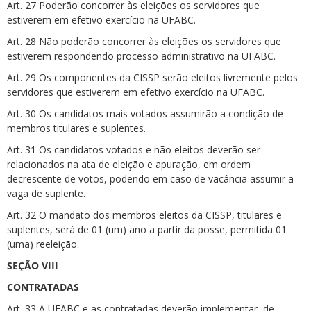
Art. 27 Poderão concorrer às eleições os servidores que
estiverem em efetivo exercício na UFABC.
Art. 28 Não poderão concorrer às eleições os servidores que
estiverem respondendo processo administrativo na UFABC.
Art. 29 Os componentes da CISSP serão eleitos livremente pelos
servidores que estiverem em efetivo exercício na UFABC.
Art. 30 Os candidatos mais votados assumirão a condição de
membros titulares e suplentes.
Art. 31 Os candidatos votados e não eleitos deverão ser
relacionados na ata de eleição e apuração, em ordem
decrescente de votos, podendo em caso de vacância assumir a
vaga de suplente.
Art. 32 O mandato dos membros eleitos da CISSP, titulares e
suplentes, será de 01 (um) ano a partir da posse, permitida 01
(uma) reeleição.
SEÇÃO VIII
CONTRATADAS
Art. 33 A UFABC e as contratadas deverão implementar, de