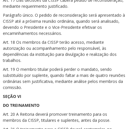
Art. 17 Das decisões da CISSP caberá pedido de reconsideração,
mediante requerimento justificado.
Parágrafo único. O pedido de reconsideração será apresentado à
CISSP até a próxima reunião ordinária, quando será analisado,
devendo o Presidente e o Vice-Presidente efetivar os
encaminhamentos necessários.
Art. 18 Os membros da CISSP terão acesso, mediante
autorização ou acompanhamento pelo responsável, às
dependências da instituição para divulgação e realização dos
trabalhos.
Art. 19 O membro titular poderá perder o mandato, sendo
substituído por suplente, quando faltar a mais de quatro reuniões
ordinárias sem justificativa, mediante análise pelos membros da
comissão.
SEÇÃO VI
DO TREINAMENTO
Art. 20 A Reitoria deverá promover treinamento para os
membros da CISSP, titulares e suplentes, antes da posse.