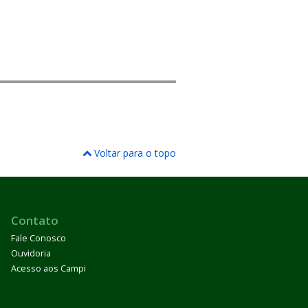
Voltar para o topo
Contato
Fale Conosco
Ouvidoria
Acesso aos Campi