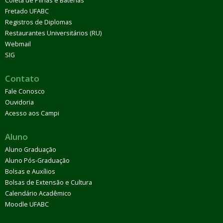
Coleta de Pilhas e Baterias
Fretado UFABC
Registros de Diplomas
Restaurantes Universitários (RU)
Webmail
SIG
Contato
Fale Conosco
Ouvidoria
Acesso aos Campi
Aluno
Aluno Graduação
Aluno Pós-Graduação
Bolsas e Auxílios
Bolsas de Extensão e Cultura
Calendário Acadêmico
Moodle UFABC