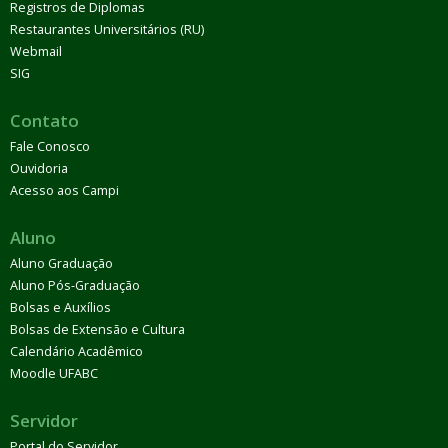
Registros de Diplomas
Restaurantes Universitários (RU)
Webmail
SIG
Contato
Fale Conosco
Ouvidoria
Acesso aos Campi
Aluno
Aluno Graduação
Aluno Pós-Graduação
Bolsas e Auxílios
Bolsas de Extensão e Cultura
Calendário Acadêmico
Moodle UFABC
Servidor
Portal do Servidor