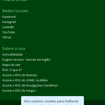
Redes Sociais
Facebook
Instagram
LinkedIn
YouTube
TikTok
Sobre o site
Acessibilidade
English version - Versão em Inglês
Mapa do site
RSS: O que é?
Assine o RSS de Notícias
Assine o RSS do UFABC na Mídia
Assine o RSS de Divulgações Científicas
Assine o RSS de Artigos
Nós usamos cookies para melhorar