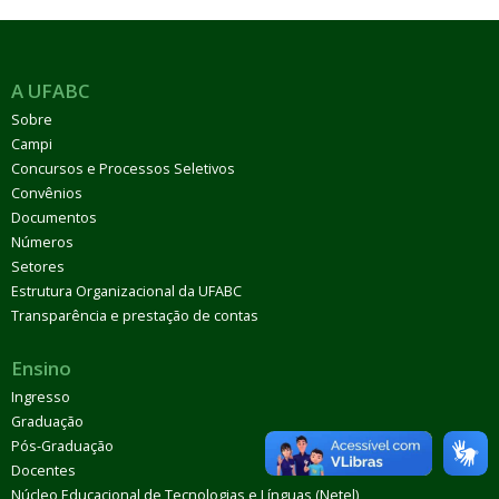
A UFABC
Sobre
Campi
Concursos e Processos Seletivos
Convênios
Documentos
Números
Setores
Estrutura Organizacional da UFABC
Transparência e prestação de contas
Ensino
Ingresso
Graduação
Pós-Graduação
Docentes
Núcleo Educacional de Tecnologias e Línguas (Netel)