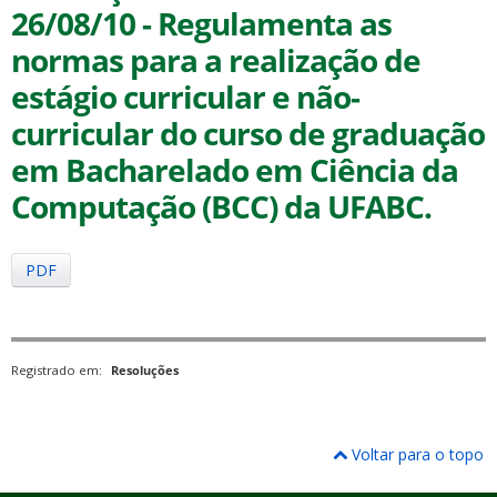
26/08/10 - Regulamenta as
normas para a realização de
estágio curricular e não-
curricular do curso de graduação
em Bacharelado em Ciência da
ubmenu
Computação (BCC) da UFABC.
ubmenu
PDF
ubmenu
Registrado em:
Resoluções
Voltar para o topo