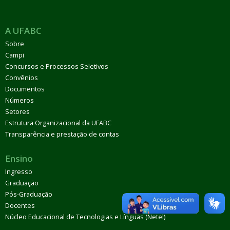
A UFABC
Sobre
Campi
Concursos e Processos Seletivos
Convênios
Documentos
Números
Setores
Estrutura Organizacional da UFABC
Transparência e prestação de contas
Ensino
Ingresso
Graduação
Pós-Graduação
Docentes
Núcleo Educacional de Tecnologias e Línguas (Netel)