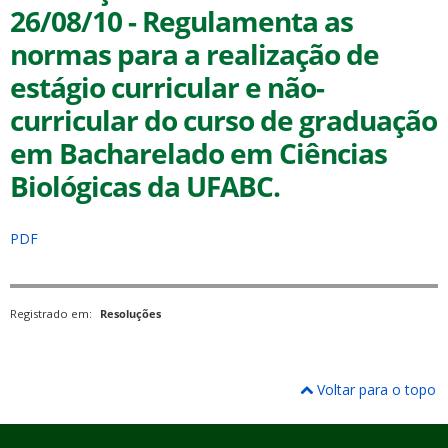
26/08/10 - Regulamenta as
normas para a realização de
estágio curricular e não-
curricular do curso de graduação
em Bacharelado em Ciências
ubmenu
Biológicas da UFABC.
ubmenu
PDF
ubmenu
Registrado em:
Resoluções
Voltar para o topo