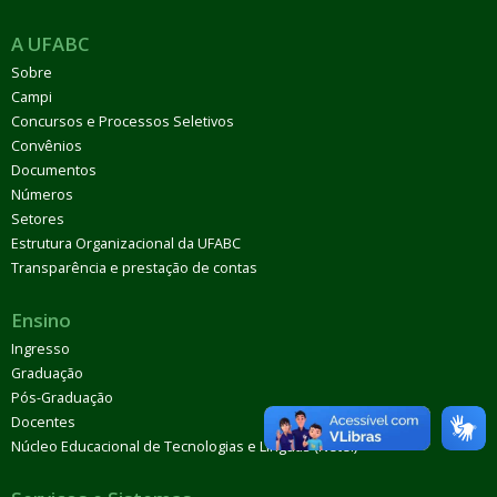
A UFABC
Sobre
Campi
Concursos e Processos Seletivos
Convênios
Documentos
Números
Setores
Estrutura Organizacional da UFABC
Transparência e prestação de contas
Ensino
Ingresso
Graduação
Pós-Graduação
Docentes
Núcleo Educacional de Tecnologias e Línguas (Netel)