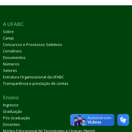
A UFABC
Sobre
Campi
Concursos e Processos Seletivos
Convênios
Documentos
Números
Setores
Estrutura Organizacional da UFABC
Transparência e prestação de contas
Ensino
Ingresso
Graduação
Pós-Graduação
Docentes
Núcleo Educacional de Tecnologias e Línguas (Netel)