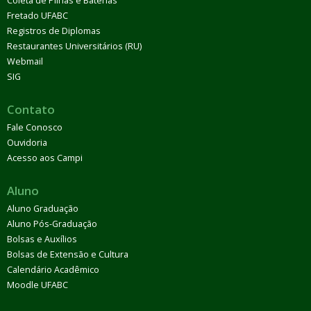
Coleta de Pilhas e Baterias
Fretado UFABC
Registros de Diplomas
Restaurantes Universitários (RU)
Webmail
SIG
Contato
Fale Conosco
Ouvidoria
Acesso aos Campi
Aluno
Aluno Graduação
Aluno Pós-Graduação
Bolsas e Auxílios
Bolsas de Extensão e Cultura
Calendário Acadêmico
Moodle UFABC