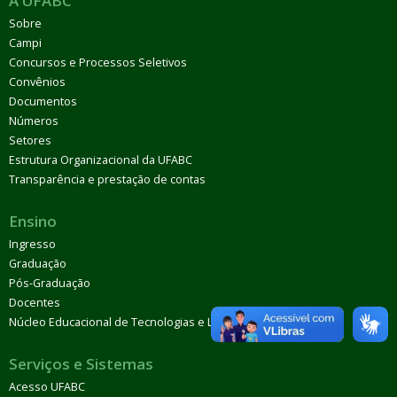
A UFABC
Sobre
Campi
Concursos e Processos Seletivos
Convênios
Documentos
Números
Setores
Estrutura Organizacional da UFABC
Transparência e prestação de contas
Ensino
Ingresso
Graduação
Pós-Graduação
Docentes
Núcleo Educacional de Tecnologias e Línguas (Netel)
Serviços e Sistemas
Acesso UFABC