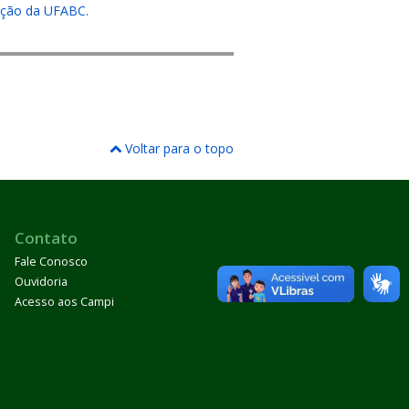
uação da UFABC.
Voltar para o topo
Contato
Fale Conosco
Ouvidoria
Acesso aos Campi