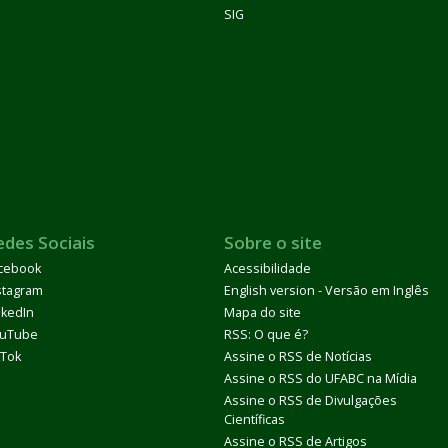
SIG
edes Sociais
Sobre o site
cebook
Acessibilidade
stagram
English version - Versão em Inglês
nkedIn
Mapa do site
uTube
RSS: O que é?
kTok
Assine o RSS de Notícias
Assine o RSS do UFABC na Mídia
Assine o RSS de Divulgações
Científicas
Assine o RSS de Artigos