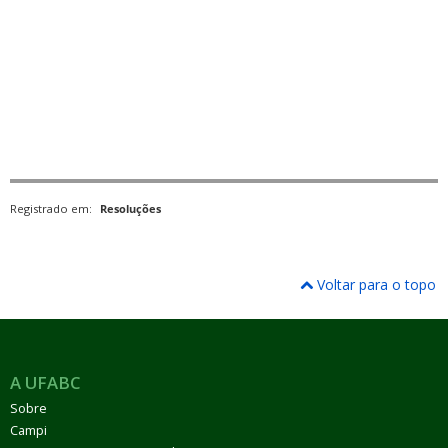
Registrado em:
Resoluções
Voltar para o topo
A UFABC
Sobre
Campi