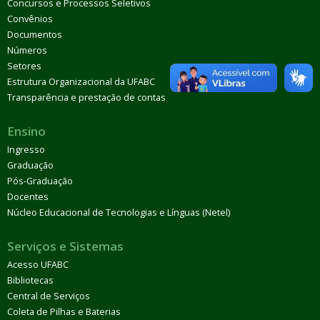
Concursos e Processos Seletivos
Convênios
Documentos
Números
Setores
Estrutura Organizacional da UFABC
Transparência e prestação de contas
Ensino
Ingresso
Graduação
Pós-Graduação
Docentes
Núcleo Educacional de Tecnologias e Línguas (Netel)
Serviços e Sistemas
Acesso UFABC
Bibliotecas
Central de Serviços
Coleta de Pilhas e Baterias