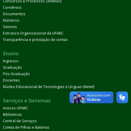
Concursos e Processos Seletivos
Convênios
Documentos
Números
Setores
Estrutura Organizacional da UFABC
Transparência e prestação de contas
Ensino
Ingresso
Graduação
Pós-Graduação
Docentes
Núcleo Educacional de Tecnologias e Línguas (Netel)
Serviços e Sistemas
Acesso UFABC
Bibliotecas
Central de Serviços
Coleta de Pilhas e Baterias