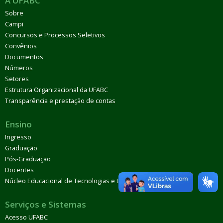
A UFABC
Sobre
Campi
Concursos e Processos Seletivos
Convênios
Documentos
Números
Setores
Estrutura Organizacional da UFABC
Transparência e prestação de contas
Ensino
Ingresso
Graduação
Pós-Graduação
Docentes
Núcleo Educacional de Tecnologias e Línguas (Netel)
Serviços e Sistemas
Acesso UFABC