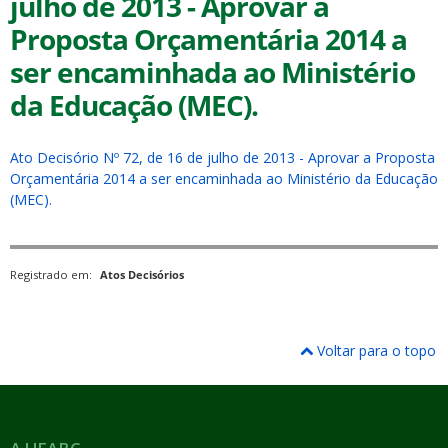
julho de 2013 - Aprovar a
Proposta Orçamentária 2014 a
ser encaminhada ao Ministério
da Educação (MEC).
ubmenu
Ato Decisório Nº 72, de 16 de julho de 2013 - Aprovar a Proposta
Orçamentária 2014 a ser encaminhada ao Ministério da Educação
(MEC).
ubmenu
Registrado em:
Atos Decisórios
ubmenu
Voltar para o topo