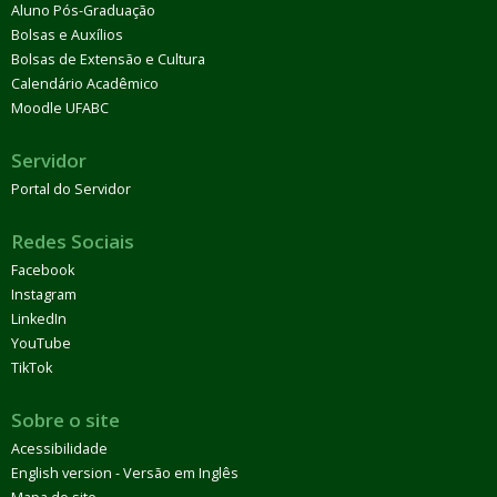
Aluno Pós-Graduação
Bolsas e Auxílios
Bolsas de Extensão e Cultura
Calendário Acadêmico
Moodle UFABC
Servidor
Portal do Servidor
Redes Sociais
Facebook
Instagram
LinkedIn
YouTube
TikTok
Sobre o site
Acessibilidade
English version - Versão em Inglês