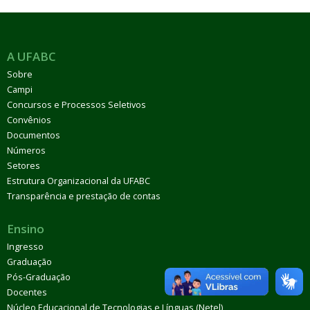
A UFABC
Sobre
Campi
Concursos e Processos Seletivos
Convênios
Documentos
Números
Setores
Estrutura Organizacional da UFABC
Transparência e prestação de contas
Ensino
Ingresso
Graduação
Pós-Graduação
Docentes
Núcleo Educacional de Tecnologias e Línguas (Netel)