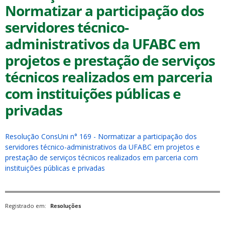
Normatizar a participação dos
servidores técnico-
administrativos da UFABC em
projetos e prestação de serviços
técnicos realizados em parceria
ubmenu
com instituições públicas e
privadas
ubmenu
Resolução ConsUni n° 169 - Normatizar a participação dos
ubmenu
servidores técnico-administrativos da UFABC em projetos e
prestação de serviços técnicos realizados em parceria com
instituições públicas e privadas
Registrado em:
Resoluções