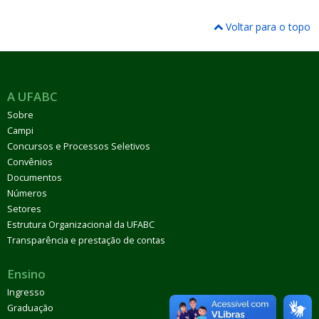
Voltar para o topo
A UFABC
Sobre
Campi
Concursos e Processos Seletivos
Convênios
Documentos
Números
Setores
Estrutura Organizacional da UFABC
Transparência e prestação de contas
Ensino
Ingresso
Graduação