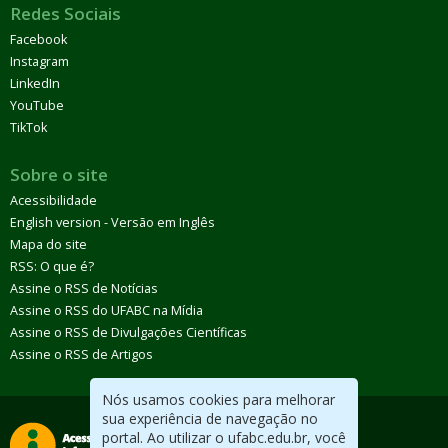
Redes Sociais
Facebook
Instagram
LinkedIn
YouTube
TikTok
Sobre o site
Acessibilidade
English version - Versão em Inglês
Mapa do site
RSS: O que é?
Assine o RSS de Notícias
Assine o RSS do UFABC na Mídia
Assine o RSS de Divulgações Científicas
Assine o RSS de Artigos
Nós usamos cookies para melhorar
sua experiência de navegação no
portal. Ao utilizar o ufabc.edu.br, você