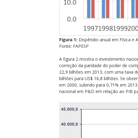
Figura 1:
Dispêndio anual em Física e 
Fonte: FAPESP
A figura 2 mostra o investimento naci
correção da paridade do poder de com
22,9 bilhões em 2013, com uma taxa de
bilhões para US$ 16,8 bilhões. Se obse
em 2000, subindo para 0,71% em 2013. 
nacional em P&D em relação ao PIB pa