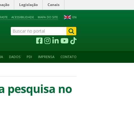
mação
Legislação
Canais
RASTE
ACESSIBILIDADE
MAPA DO SITE
EN
IA
DADOS
PDI
IMPRENSA
CONTATO
a pesquisa no