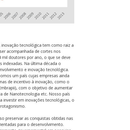
A inovação tecnológica tem como raiz a
e ser acompanhada de cortes nos
 mil doutores por ano, o que se deve
as indexadas. Na última década o
nvolvimento e inovação tecnológica.
. Somos um país cujas empresas ainda
mas de incentivo à inovação, como o
Embrapii), com o objetivo de aumentar
eira de Nanotecnologia etc. Nosso país
 investir em inovações tecnológicas, o
 protagonismo.
 preservar as conquistas obtidas nas
ientadas para o desenvolvimento.