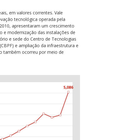
is, em valores correntes. Vale
vação tecnológica operada pela
 e 2010, apresentaram um crescimento
ção e modernização das instalações de
tório e sede do Centro de Tecnologias
 (CBPF) e ampliação da infraestrutura e
nço também ocorreu por meio de