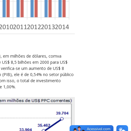
3, em milhões de dólares, comva
e US$ 8,5 bilhões em 2000 para US$
 verifica-se um aumento de US$ 8
(PIB), ele é de 0,54% no setor público
m isso, o total de investimento
e 1,00%.