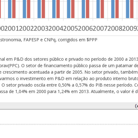
Astronomia, FAPESP e CNPq, corrigidos em $PPP
onal em P&D dos setores público e privado no período de 2000 a 201
prav(PPC). O setor de financiamento público passa de um patamar d
 crescimento acentuada a partir de 2005. No setor privado, também
rvarmos o investimento em P&D em relação ao produto interno bruto 
O setor privado oscila entre 0,50% a 0,57% do PIB nesse período. Co
ssa de 1,04% em 2000 para 1,24% em 2013. Atualmente, o valor é d