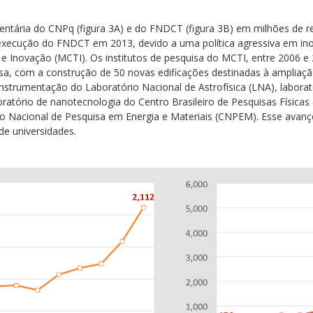
ntária do CNPq (figura 3A) e do FNDCT (figura 3B) em milhões de rea
execução do FNDCT em 2013, devido a uma política agressiva em ino
a e Inovação (MCTI). Os institutos de pesquisa do MCTI, entre 2006
quisa, com a construção de 50 novas edificações destinadas à amplia
nstrumentação do Laboratório Nacional de Astrofísica (LNA), labora
oratório de nanotecnologia do Centro Brasileiro de Pesquisas Físicas
tro Nacional de Pesquisa em Energia e Materiais (CNPEM). Esse ava
de universidades.