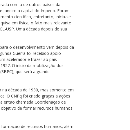
arada com a de outros países da
e Janeiro a capital do Império. Foram
ento científico, entretanto, inicia-se
isa em física, o fato mais relevante
FFCL-USP. Uma década depois de sua
o para o desenvolvimento vem depois da
gunda Guerra foi recebido apoio
um acelerador e trazer ao país
1927. O início da mobilização dos
 (SBPC), que será a grande
ura na década de 1930, mas somente em
ca. O CNPq foi criado graças a ações
ada a então chamada Coordenação de
o objetivo de formar recursos humanos
 e formação de recursos humanos, além