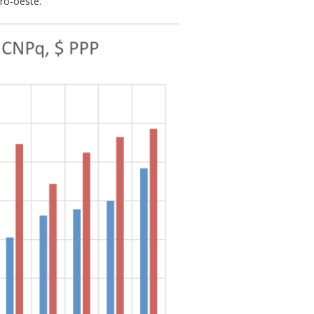
ro-oeste.