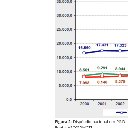
Figura 2:
Dispêndio nacional em P&D – se
Fonte: ASCOV/MCTI