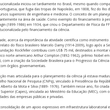
itucionalizada iniciou-se tardiamente no Brasil, mesmo quando comp
 portuguesa, que fugia das tropas de Napoleão, em 1808, fez do Rio d
cursos superiores de engenharia e medicina. O conceito de um planejam
ntemente na área de saúde. Como exemplo do financiamento à pesqu
atagin (1899-1986) em 1934, que criou o Departamento de Física da 
ucionalizada pelo financiamento da ciência.
ade, acerca da importância da atividade científica como instrument
lato do físico brasileiro Marcelo Damy (1914-2009), logo após a Se
Fundação Rockfeller contribuiu com US$ 75 mil, destinados a montar 
sico norte-americano Arthur Compton (1892-1962), prêmio Nobel em 
, com a criação da Sociedade Brasileira para o Progresso da Ciência
a com órgãos governamentais.
ação mais articulada para o planejamento da ciência já estava mad
lho Nacional de Pesquisa (CNPq), vinculado à Presidência da Repúbli
o Alberto da Mota e Silva (1889- 1976). Também nesse ano, foi cri
Superior (Capes), vinculada ao Ministério da Educação (MEC), com 
dades das empresas públicas e privadas.
onsolidação de um apoio expressivo em infraestrutura laboratorial