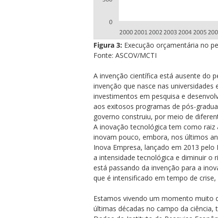
Figura 3:
Execução orçamentária no pe
Fonte: ASCOV/MCTI
A invenção científica está ausente do
invenção que nasce nas universidades 
investimentos em pesquisa e desenvolv
aos exitosos programas de pós-graduaçã
governo construiu, por meio de difer
A inovação tecnológica tem como raiz a
inovam pouco, embora, nos últimos an
Inova Empresa, lançado em 2013 pelo M
a intensidade tecnológica e diminuir o 
está passando da invenção para a inov
que é intensificado em tempo de crise
Estamos vivendo um momento muito del
últimas décadas no campo da ciência, 