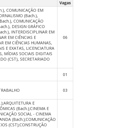
Vagas
ch.), COMUNICAÇÃO EM
RNALISMO (Bach.),
Bach.), COMUNICAÇÃO
Bach.), DESIGN GRÁFICO
ach.), INTERDISCIPLINAR EM
INAR EM CIÊNCIAS E
06
NAR EM CIÊNCIAS HUMANAS,
IS E EXATAS, LICENCIATURA
, MÍDIAS SOCIAIS DIGITAIS
ADO (CST), SECRETARIADO
01
 TRABALHO
03
.);ARQUITETURA E
ÔMICAS (Bach.);CINEMA E
UNICAÇÃO SOCIAL - CINEMA
GANDA (Bach.);COMUNICAÇÃO
ÍCIOS (CST);CONSTRUÇÃO