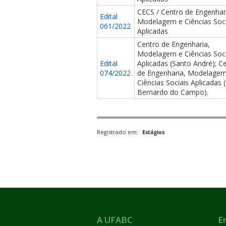
CECS / Centro de Engenhar
Edital
Modelagem e Ciências Soci
061/2022
Aplicadas
Centro de Engenharia,
Modelagem e Ciências Soci
Edital
Aplicadas (Santo André); C
074/2022
de Engenharia, Modelagem
Ciências Sociais Aplicadas 
Bernardo do Campo).
Registrado em:
Estágios
A UFABC
E