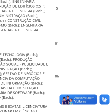
(Bach.); ENGENHARIA
RUÇÃO DE EDIFÍCIOS (CST);
5
ARIA DE ENERGIA (Bach.);
DMINISTRAÇÃO (Bach.);
ch.); CONSTRUÇÃO CIVIL -
SMO (Bach.); ENGENHARIA
ENGENHARIA DE ENERGIA
01
E TECNOLOGIA (Bach.);
 (Bach.); PRODUÇÃO
ÇÃO SOCIAL - PUBLICIDADE E
ISTRAÇÃO (Bach.);
); GESTÃO DE NEGÓCIOS E
06
CIÊNCIA DA COMPUTAÇÃO
 DE INFORMAÇÃO (Bach.);
NCIAS DA COMPUTAÇÃO
RIA DE SOFTWARE (Bach.);
(Bach.);
IS E EXATAS; LICENCIATURA
PLINAR EM CIÊNCIAS E