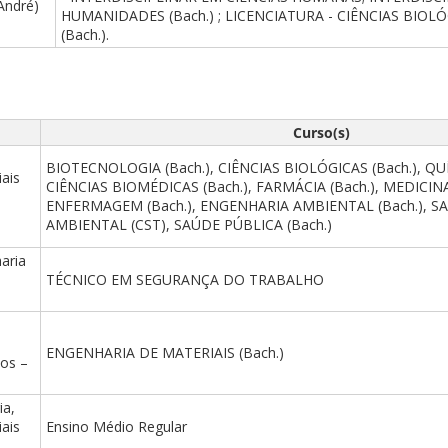
André)
HUMANIDADES (Bach.) ; LICENCIATURA - CIÊNCIAS BIOL
(Bach.).
Curso(s)
BIOTECNOLOGIA (Bach.), CIÊNCIAS BIOLÓGICAS (Bach.), QUÍ
ais
CIÊNCIAS BIOMÉDICAS (Bach.), FARMÁCIA (Bach.), MEDICINA 
ENFERMAGEM (Bach.), ENGENHARIA AMBIENTAL (Bach.), 
AMBIENTAL (CST), SAÚDE PÚBLICA (Bach.)
aria
TÉCNICO EM SEGURANÇA DO TRABALHO
ENGENHARIA DE MATERIAIS (Bach.)
cos –
ia,
ais
Ensino Médio Regular