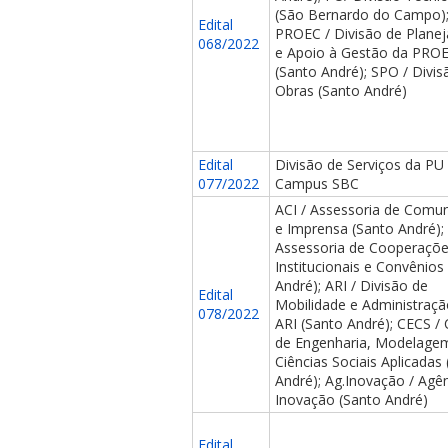
(São Bernardo do Campo)
Edital
PROEC / Divisão de Plane
068/2022
e Apoio à Gestão da PRO
(Santo André); SPO / Divis
Obras (Santo André)
Edital
Divisão de Serviços da PU 
077/2022
Campus SBC
ACI / Assessoria de Comu
e Imprensa (Santo André);
Assessoria de Cooperaçõ
Institucionais e Convênios
André); ARI / Divisão de
Edital
Mobilidade e Administraçã
078/2022
ARI (Santo André); CECS /
de Engenharia, Modelage
Ciências Sociais Aplicadas
André); Ag.Inovação / Agê
Inovação (Santo André)
Edital