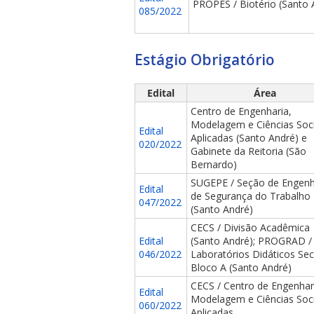
PROPES / Biotério (Santo 
085/2022
Estágio Obrigatório
Edital
Área
Centro de Engenharia,
Modelagem e Ciências Soci
Edital
Aplicadas (Santo André) e
020/2022
Gabinete da Reitoria (São
Bernardo)
SUGEPE / Seção de Engenh
Edital
de Segurança do Trabalho
047/2022
(Santo André)
CECS / Divisão Acadêmica
Edital
(Santo André); PROGRAD /
046/2022
Laboratórios Didáticos Se
Bloco A (Santo André)
CECS / Centro de Engenhar
Edital
Modelagem e Ciências Soci
060/2022
Aplicadas