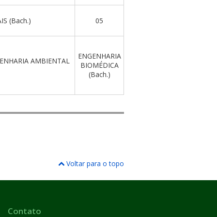
S (Bach.)
05
ENGENHARIA
NGENHARIA AMBIENTAL
BIOMÉDICA
(Bach.)
Voltar para o topo
Contato