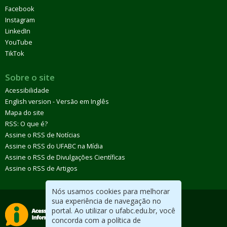
Facebook
Instagram
LinkedIn
YouTube
TikTok
Sobre o site
Acessibilidade
English version - Versão em Inglês
Mapa do site
RSS: O que é?
Assine o RSS de Notícias
Assine o RSS do UFABC na Mídia
Assine o RSS de Divulgações Científicas
Assine o RSS de Artigos
Nós usamos cookies para melhorar
sua experiência de navegação no
portal. Ao utilizar o ufabc.edu.br, você
concorda com a política de