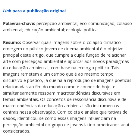
Link
para a publicação original
Palavras-chave:
percepção ambiental; eco-comunicação; colapso
ambiental; educação ambiental; ecologia política
Resumo:
Observar quais imagens sobre o colapso climático
emergem no público jovem de cinema ambiental é o objetivo
principal deste artigo, que cumpre a dupla função de relacionar
arte com percepção ambiental e apontar aos novos paradigmas
da educação ambiental, com base na ecologia política. Tais
imagens remetem a um campo que é ao mesmo tempo
discursivo e poético, já que há a reprodução de imagens poéticas
relacionadas ao fim do mundo como é conhecido hoje, e
simultaneamente ressoam macrotendências discursivas em
temas ambientais. Os conceitos de ressonância discursiva e de
macrotendências da educação ambiental são instrumentos
centrais nessa observação. Com coleta e análise qualitativas de
dados, identificou-se como essas imagens influenciam na
percepção ambiental do grupo de jovens latino-americanos aqui
considerados.