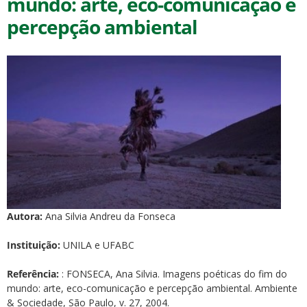
mundo: arte, eco-comunicação e
percepção ambiental
ubmenu
ubmenu
ubmenu
Autora:
Ana Silvia Andreu da Fonseca
Instituição:
UNILA e UFABC
Referência:
: FONSECA, Ana Silvia. Imagens poéticas do fim do
mundo: arte, eco-comunicação e percepção ambiental. Ambiente
& Sociedade, São Paulo, v. 27, 2004.