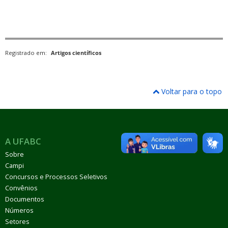
Registrado em:
Artigos científicos
Voltar para o topo
A UFABC
Sobre
Campi
Concursos e Processos Seletivos
Convênios
Documentos
Números
Setores