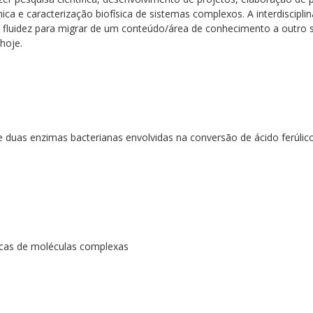
ica e caracterização biofísica de sistemas complexos. A interdiscipl
 a fluidez para migrar de um conteúdo/área de conhecimento a outro
hoje.
de duas enzimas bacterianas envolvidas na conversão de ácido ferúlic
gicas de moléculas complexas