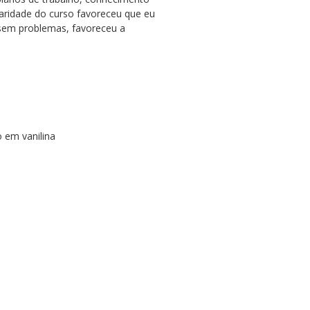
inaridade do curso favoreceu que eu
 sem problemas, favoreceu a
o em vanilina