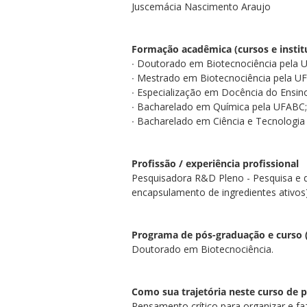
Juscemácia Nascimento Araujo
Formação acadêmica (cursos e instit
∙ Doutorado em Biotecnociência pela U
∙ Mestrado em Biotecnociência pela U
∙ Especialização em Docência do Ensino 
∙ Bacharelado em Química pela UFABC;
∙ Bacharelado em Ciência e Tecnologia
Profissão / experiência profissional
Pesquisadora R&D Pleno - Pesquisa e d
encapsulamento de ingredientes ativos)
Programa de pós-graduação e curso
Doutorado em Biotecnociência.
Como sua trajetória neste curso de
Pensamento crítico para organizar e fa