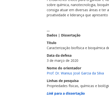
sobre química, nanotecnologia, bioquím
consiga atuar em diversas áreas e ter
proatividade e liderança que apresento 
...
Dados | Dissertação
Título
Caracterização biofísica e bioquímica 
Data da defesa
3 de março de 2020
Nome do orientador
Prof. Dr. Wanius José Garcia da Silva
Linhas de pesquisa
Propriedades físicas, químicas e bioló
Link
para a dissertação
...