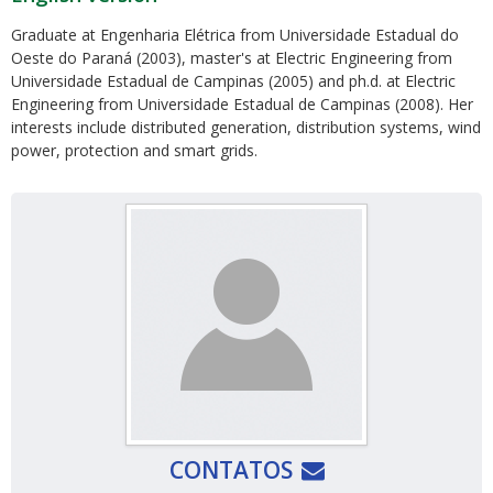
Graduate at Engenharia Elétrica from Universidade Estadual do
Oeste do Paraná (2003), master's at Electric Engineering from
Universidade Estadual de Campinas (2005) and ph.d. at Electric
Engineering from Universidade Estadual de Campinas (2008). Her
interests include distributed generation, distribution systems, wind
power, protection and smart grids.
ubmenu
ubmenu
ubmenu
CONTATOS