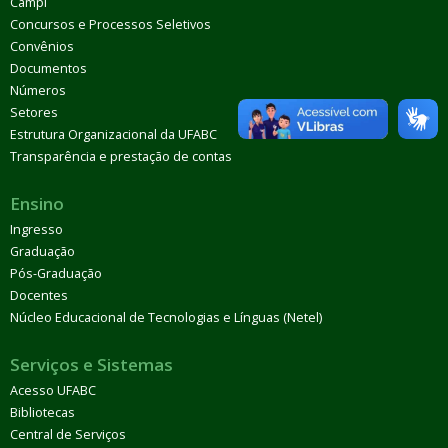
Campi
Concursos e Processos Seletivos
Convênios
Documentos
Números
Setores
Estrutura Organizacional da UFABC
Transparência e prestação de contas
Ensino
Ingresso
Graduação
Pós-Graduação
Docentes
Núcleo Educacional de Tecnologias e Línguas (Netel)
Serviços e Sistemas
Acesso UFABC
Bibliotecas
Central de Serviços