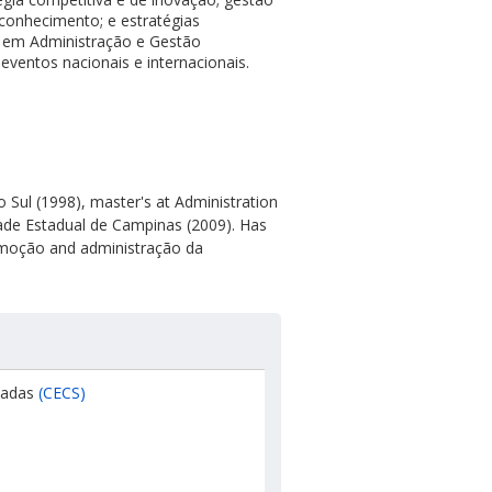
conhecimento; e estratégias
 em Administração e Gestão
eventos nacionais e internacionais.
Sul (1998), master's at Administration
dade Estadual de Campinas (2009). Has
promoção and administração da
icadas
(CECS)