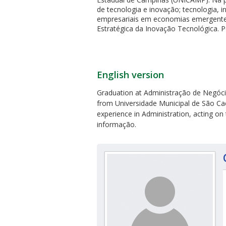
de tecnologia e inovação; tecnologia,
empresariais em economias emergente
Estratégica da Inovação Tecnológica. Po
English version
ubmenu
Graduation at Administração de Negóci
from Universidade Municipal de São Cae
experience in Administration, acting on
ubmenu
informação.
ubmenu