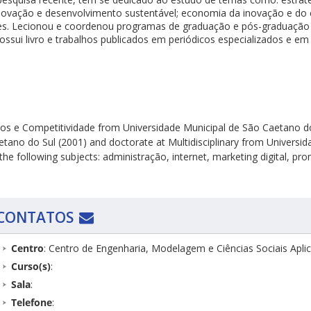
 inovação e desenvolvimento sustentável; economia da inovação e do 
s. Lecionou e coordenou programas de graduação e pós-graduação
ssui livro e trabalhos publicados em periódicos especializados e em 
os e Competitividade from Universidade Municipal de São Caetano do 
tano do Sul (2001) and doctorate at Multidisciplinary from Universi
 the following subjects: administração, internet, marketing digital, 
CONTATOS
Centro
: Centro de Engenharia, Modelagem e Ciências Sociais Apl
Curso(s)
:
Sala
:
Telefone
: