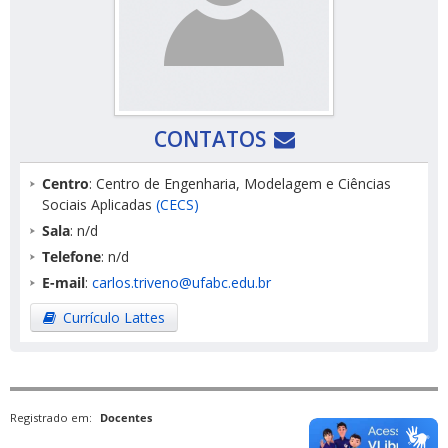
CONTATOS
Centro
: Centro de Engenharia, Modelagem e Ciências
Sociais Aplicadas
(CECS)
Sala
: n/d
Telefone
: n/d
E-mail
:
carlos.triveno@ufabc.edu.br
Currículo Lattes
Registrado em:
Docentes