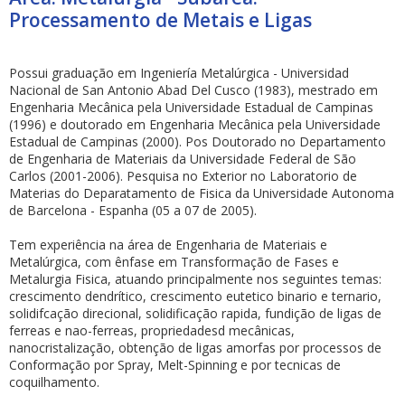
Processamento de Metais e Ligas
Possui graduação em Ingeniería Metalúrgica - Universidad
Nacional de San Antonio Abad Del Cusco (1983), mestrado em
Engenharia Mecânica pela Universidade Estadual de Campinas
(1996) e doutorado em Engenharia Mecânica pela Universidade
ubmenu
Estadual de Campinas (2000). Pos Doutorado no Departamento
de Engenharia de Materiais da Universidade Federal de São
Carlos (2001-2006). Pesquisa no Exterior no Laboratorio de
Materias do Deparatamento de Fisica da Universidade Autonoma
de Barcelona - Espanha (05 a 07 de 2005).
ubmenu
Tem experiência na área de Engenharia de Materiais e
ubmenu
Metalúrgica, com ênfase em Transformação de Fases e
Metalurgia Fisica, atuando principalmente nos seguintes temas:
crescimento dendrítico, crescimento eutetico binario e ternario,
solidifcação direcional, solidificação rapida, fundição de ligas de
ferreas e nao-ferreas, propriedadesd mecânicas,
nanocristalização, obtenção de ligas amorfas por processos de
Conformação por Spray, Melt-Spinning e por tecnicas de
coquilhamento.