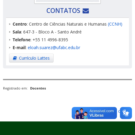
CONTATOS
Centro
: Centro de Ciências Naturais e Humanas
(CCNH)
Sala
: 647-3 - Bloco A - Santo André
Telefone
: +55 11 4996-8395
E-mail
:
eloah.suarez@ufabc.edu.br
Currículo Lattes
Registrado em:
Docentes
Voltar para o topo