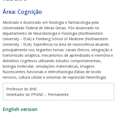
Área: Cognição
Mestrado e doutorado em fisiologia e farmacologia pela
Universidade Federal de Minas Gerais. Pós-doutorado no
departamento de Neurobiologia e Fisiologia (Northwestern
ubmenu
University – EUA) e Feinberg School of Medicine (Nothwestern
University – EUA). Experiência na área de neurociência atuando
principalmente nos seguintes temas: canais iônicos, integração e
transmissão sináptica, mecanismos de aprendizado e memória e
distúrbios cognitivos utilizando estudos comportamentais,
ubmenu
biologia molecular, simulações matemáticas, imagens
fluorescentes funcionais e eletrofisiologia (fatias de tecido
ubmenu
nervoso, cultura celular e sistemas de expressão heteróloga)
Professor do BNC
Orientador do PPGNC – Permanente
English version