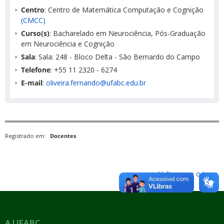
Centro
: Centro de Matemática Computação e Cognição
(CMCC)
Curso(s)
: Bacharelado em Neurociência, Pós-Graduação
em Neurociência e Cognição
Sala
: Sala: 248 - Bloco Delta - São Bernardo do Campo
Telefone
: +55 11 2320 - 6274
E-mail
:
oliveira.fernando@ufabc.edu.br
Registrado em:
Docentes
Voltar para o topo
A UFABC