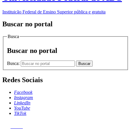
Instituição Federal de Ensino Superior pública e gratuita
Buscar no portal
Busca
Buscar no portal
Busca:
Buscar
Redes Sociais
Facebook
Instagram
LinkedIn
YouTube
TikTok
MENU