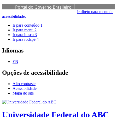
Portal do Governo Brasileiro
Ir direto para menu de
acessibilidade.
Ir para conteúdo
1
Ir para menu
2
Ir para busca
3
Ir para rodapé
4
Idiomas
EN
Opções de acessibilidade
Alto contraste
Acessibilidade
Mapa do site
Universidade Federal do ABC