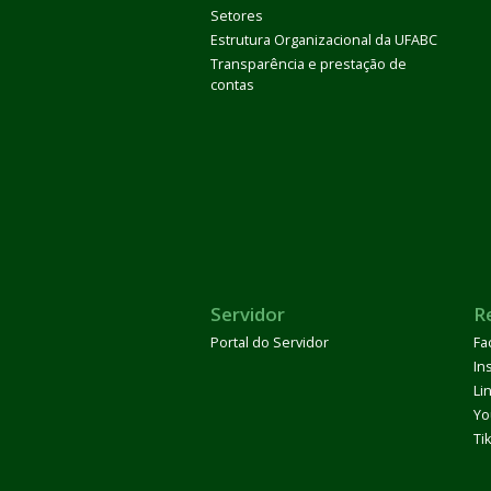
Setores
Estrutura Organizacional da UFABC
Transparência e prestação de
contas
Servidor
R
Portal do Servidor
Fa
In
Li
Yo
Ti