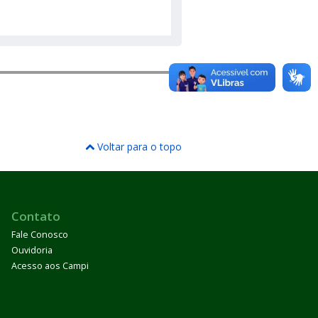
Voltar para o topo
Contato
Fale Conosco
Ouvidoria
Acesso aos Campi