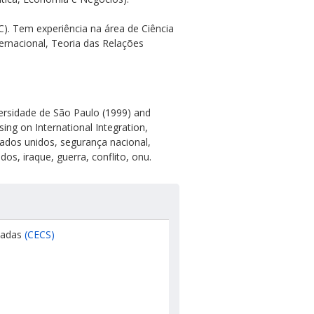
). Tem experiência na área de Ciência
ternacional, Teoria das Relações
versidade de São Paulo (1999) and
ing on International Integration,
estados unidos, segurança nacional,
idos, iraque, guerra, conflito, onu.
icadas
(CECS)