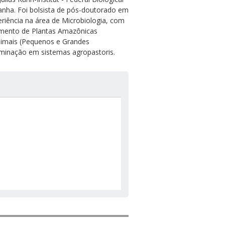
anha. Foi bolsista de pós-doutorado em
iência na área de Microbiologia, com
imento de Plantas Amazônicas
nimais (Pequenos e Grandes
eminação em sistemas agropastoris.