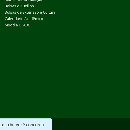
Bolsas e Auxílios
Bolsas de Extensão e Cultura
Calendário Acadêmico
Moodle UFABC
c.edu.br, você concorda