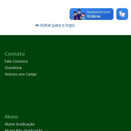
Voltar para o topo
Contato
Fale Conosco
Ouvidoria
Acesso aos Campi
Aluno
Aluno Graduação
Aluno Pós-Graduação