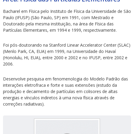
Bacharel em Física pelo Instituto de Física da Universidade de São
Paulo (IFUSP) (São Paulo, SP) em 1991, com Mestrado e
Doutorado pela mesma instituição, na área de Física das
Partículas Elementares, em 1994 e 1999, respectivamente.
ubmenu
Foi pós-doutorando na Stanford Linear Accelerator Center (SLAC)
(Menlo Park, CA, EUA) em 1999, na Universidade do Havaí
(Honolulu, HI, EUA), entre 2000 e 2002 e no IFUSP, entre 2002 e
2006.
ubmenu
Desenvolve pesquisa em fenomenologia do Modelo Padrão das
ubmenu
interações eletrofraca e forte e suas extensões (estudo da
produção e decaimento de partículas em colisores de altas
energias e vínculos indiretos à uma nova física através de
correções radiativas).