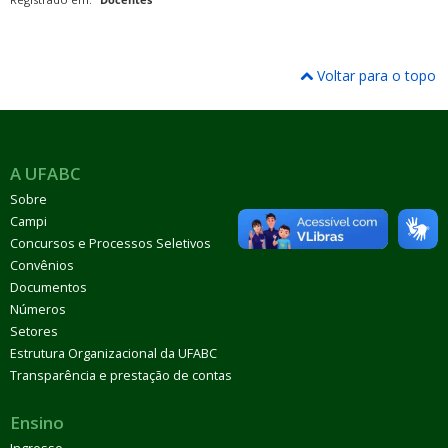
Voltar para o topo
A UFABC
Sobre
Campi
Concursos e Processos Seletivos
Convênios
Documentos
Números
Setores
Estrutura Organizacional da UFABC
Transparência e prestação de contas
Ensino