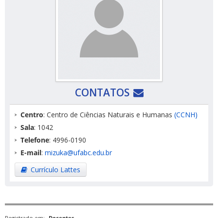
CONTATOS
Centro
: Centro de Ciências Naturais e Humanas
(CCNH)
Sala
: 1042
Telefone
: 4996-0190
E-mail
:
mizuka@ufabc.edu.br
Currículo Lattes
Registrado em:
Docentes