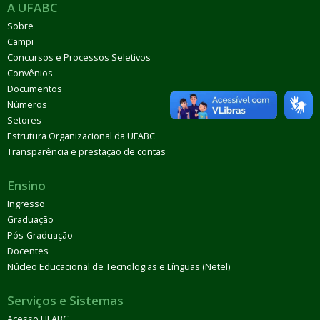
A UFABC
Sobre
Campi
Concursos e Processos Seletivos
Convênios
Documentos
Números
Setores
Estrutura Organizacional da UFABC
Transparência e prestação de contas
Ensino
Ingresso
Graduação
Pós-Graduação
Docentes
Núcleo Educacional de Tecnologias e Línguas (Netel)
Serviços e Sistemas
Acesso UFABC