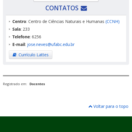
CONTATOS
Centro
: Centro de Ciências Naturais e Humanas
(CCNH)
Sala
: 233
Telefone
: 6256
E-mail
:
jose.neves@ufabc.edu.br
Currículo Lattes
Registrado em:
Docentes
Voltar para o topo