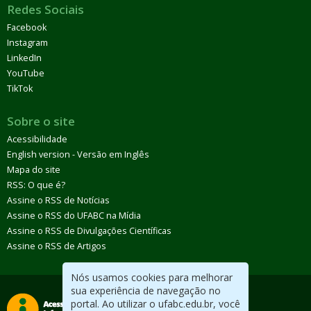
Redes Sociais
Facebook
Instagram
LinkedIn
YouTube
TikTok
Sobre o site
Acessibilidade
English version - Versão em Inglês
Mapa do site
RSS: O que é?
Assine o RSS de Notícias
Assine o RSS do UFABC na Mídia
Assine o RSS de Divulgações Científicas
Assine o RSS de Artigos
Nós usamos cookies para melhorar
sua experiência de navegação no
portal. Ao utilizar o ufabc.edu.br, você