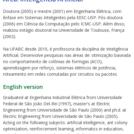
Doutora (2005) e mestre (2001) em Engenharia Elétrica, com
ênfase em Sistemas Inteligentes pela EESC-USP. Pós-doutora
(2006) em Ciência da Computação pelo ICMC-USP. Além disso,
realizou estágio doutoral na Universidade de Toulouse, França
(2002).
ubmenu
Na UFABC desde 2010, é professora da disciplina de Inteligência
Artificial. Desenvolve pesquisas nas áreas de: otimização baseada
no comportamento de colônias de formigas (ACO),
aprendizagem por reforço, sistemas elétricos de potência,
ubmenu
roteamento em redes comutadas por circuitos ou pacotes.
ubmenu
English version
Graduated at Engenharia Industrial Elétrica from Universidade
Federal de São João Del-Rei (1997), master's at Electric
Engineering from Universidade de São Paulo (2000) and ph.d. at
Electric Engineering from Universidade de São Paulo (2005).
Acting on the following subjects: artificial intelligence, ant colony
optimization, reinforcement learning, informatics in education,