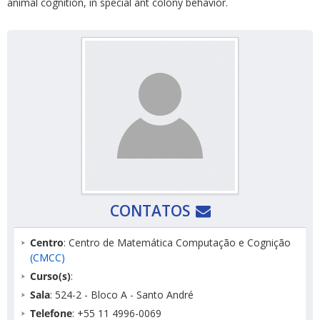
animal cognition, in special ant colony behavior.
CONTATOS
Centro
: Centro de Matemática Computação e Cognição
(CMCC)
Curso(s)
:
Sala
: 524-2 - Bloco A - Santo André
Telefone
: +55 11 4996-0069