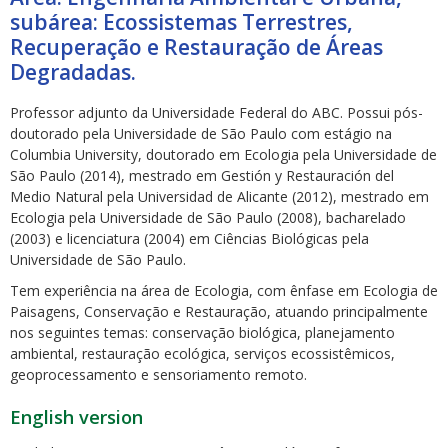
subárea: Ecossistemas Terrestres,
Recuperação e Restauração de Áreas
Degradadas.
Professor adjunto da Universidade Federal do ABC. Possui pós-
doutorado pela Universidade de São Paulo com estágio na
ubmenu
Columbia University, doutorado em Ecologia pela Universidade de
São Paulo (2014), mestrado em Gestión y Restauración del
Medio Natural pela Universidad de Alicante (2012), mestrado em
Ecologia pela Universidade de São Paulo (2008), bacharelado
ubmenu
(2003) e licenciatura (2004) em Ciências Biológicas pela
Universidade de São Paulo.
ubmenu
Tem experiência na área de Ecologia, com ênfase em Ecologia de
Paisagens, Conservação e Restauração, atuando principalmente
nos seguintes temas: conservação biológica, planejamento
ambiental, restauração ecológica, serviços ecossistêmicos,
geoprocessamento e sensoriamento remoto.
English version