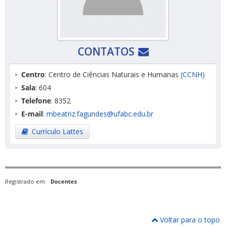
CONTATOS
Centro
: Centro de Ciências Naturais e Humanas
(CCNH)
Sala
: 604
Telefone
: 8352
E-mail
:
mbeatriz.fagundes@ufabc.edu.br
Currículo Lattes
Registrado em:
Docentes
Voltar para o topo