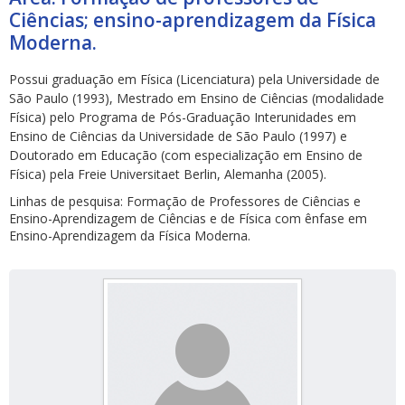
Ciências; ensino-aprendizagem da Física
Moderna.
Possui graduação em Física (Licenciatura) pela Universidade de
São Paulo (1993), Mestrado em Ensino de Ciências (modalidade
Física) pelo Programa de Pós-Graduação Interunidades em
ubmenu
Ensino de Ciências da Universidade de São Paulo (1997) e
Doutorado em Educação (com especialização em Ensino de
Física) pela Freie Universitaet Berlin, Alemanha (2005).
Linhas de pesquisa: Formação de Professores de Ciências e
ubmenu
Ensino-Aprendizagem de Ciências e de Física com ênfase em
Ensino-Aprendizagem da Física Moderna.
ubmenu