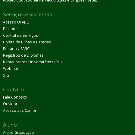
Núcleo Educacional de Tecnologias e Línguas (Netel)
Serviços e Sistemas
Acesso UFABC
Bibliotecas
Central de Serviços
Coleta de Pilhas e Baterias
Fretado UFABC
Registros de Diplomas
Restaurantes Universitários (RU)
Webmail
SIG
Contato
Fale Conosco
Ouvidoria
Acesso aos Campi
Aluno
Aluno Graduação