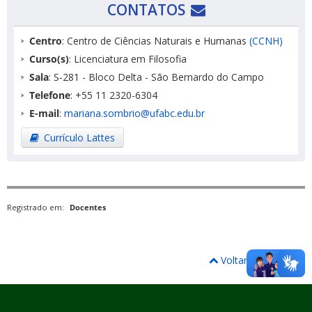
CONTATOS
Centro
: Centro de Ciências Naturais e Humanas
(CCNH)
Curso(s)
: Licenciatura em Filosofia
Sala
: S-281 - Bloco Delta - São Bernardo do Campo
Telefone
: +55 11 2320-6304
E-mail
:
mariana.sombrio@ufabc.edu.br
Currículo Lattes
Registrado em:
Docentes
Voltar para o topo