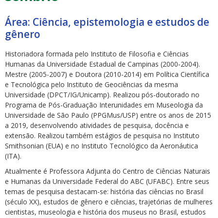
Área: Ciência, epistemologia e estudos de
gênero
Historiadora formada pelo Instituto de Filosofia e Ciências
Humanas da Universidade Estadual de Campinas (2000-2004).
ubmenu
Mestre (2005-2007) e Doutora (2010-2014) em Política Científica
e Tecnológica pelo Instituto de Geociências da mesma
Universidade (DPCT/IG/Unicamp). Realizou pós-doutorado no
Programa de Pós-Graduação Interunidades em Museologia da
ubmenu
Universidade de São Paulo (PPGMus/USP) entre os anos de 2015
a 2019, desenvolvendo atividades de pesquisa, docência e
ubmenu
extensão. Realizou também estágios de pesquisa no Instituto
Smithsonian (EUA) e no Instituto Tecnológico da Aeronáutica
(ITA).
Atualmente é Professora Adjunta do Centro de Ciências Naturais
e Humanas da Universidade Federal do ABC (UFABC). Entre seus
temas de pesquisa destacam-se: história das ciências no Brasil
(século XX), estudos de gênero e ciências, trajetórias de mulheres
cientistas, museologia e história dos museus no Brasil, estudos