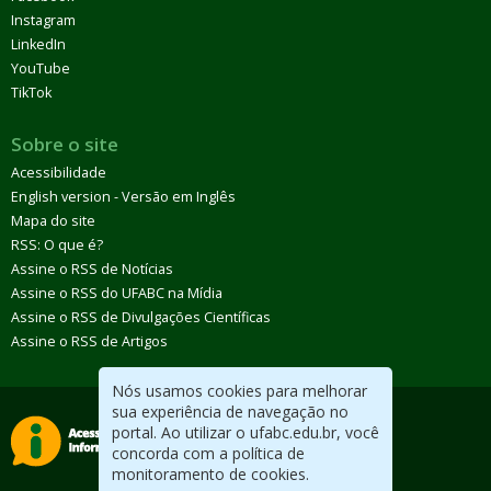
Instagram
LinkedIn
YouTube
TikTok
Sobre o site
Acessibilidade
English version - Versão em Inglês
Mapa do site
RSS: O que é?
Assine o RSS de Notícias
Assine o RSS do UFABC na Mídia
Assine o RSS de Divulgações Científicas
Assine o RSS de Artigos
Nós usamos cookies para melhorar
sua experiência de navegação no
portal. Ao utilizar o ufabc.edu.br, você
concorda com a política de
monitoramento de cookies.