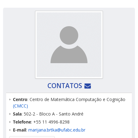
CONTATOS
Centro
: Centro de Matemática Computação e Cognição
(CMCC)
Sala
: 502-2 - Bloco A - Santo André
Telefone
: +55 11 4996-8298
E-mail
:
marijana.brtka@ufabc.edu.br