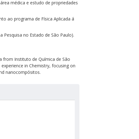
a área médica e estudo de propriedades
unto ao programa de Física Aplicada á
a Pesquisa no Estado de São Paulo).
a from Instituto de Química de São
s experience in Chemistry, focusing on
r and nanocompósitos.