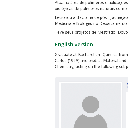
Atua na área de polímeros e aplicações
biológicas de polímeros naturais como a
Lecionou a disciplina de pós-graduação
Medicina e Biologia, no Departamento 
Teve seus projetos de Mestrado, Dout
ubmenu
English version
Graduate at Bacharel em Química from I
Carlos (1999) and ph.d. at Material and
Chemistry, acting on the following subj
ubmenu
ubmenu