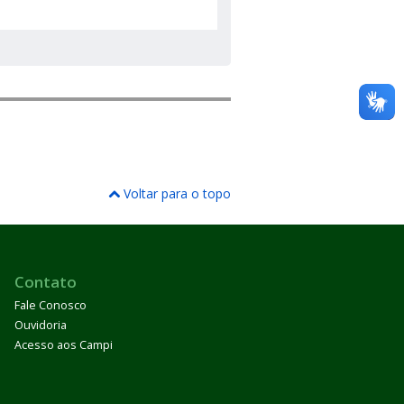
Voltar para o topo
Contato
Fale Conosco
Ouvidoria
Acesso aos Campi