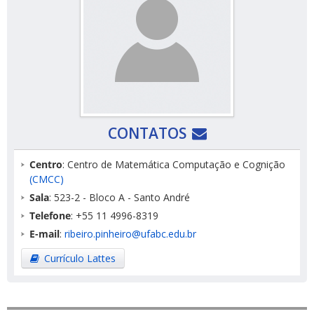
CONTATOS
Centro
: Centro de Matemática Computação e Cognição
(CMCC)
Sala
: 523-2 - Bloco A - Santo André
Telefone
: +55 11 4996-8319
E-mail
:
ribeiro.pinheiro@ufabc.edu.br
Currículo Lattes