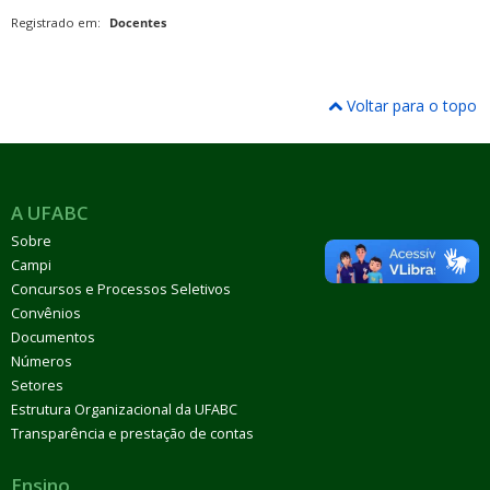
Registrado em:
Docentes
Voltar para o topo
A UFABC
Sobre
Campi
Concursos e Processos Seletivos
Convênios
Documentos
Números
Setores
Estrutura Organizacional da UFABC
Transparência e prestação de contas
Ensino