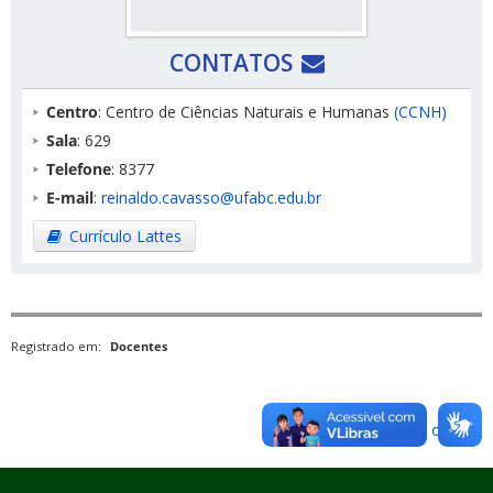
CONTATOS
Centro
: Centro de Ciências Naturais e Humanas
(CCNH)
Sala
: 629
Telefone
: 8377
E-mail
:
reinaldo.cavasso@ufabc.edu.br
Currículo Lattes
Registrado em:
Docentes
Voltar para o topo