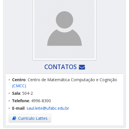
CONTATOS
Centro
: Centro de Matemática Computação e Cognição
(CMCC)
Sala
: 504-2
Telefone
: 4996-8300
E-mail
:
saul.leite@ufabc.edu.br
Currículo Lattes