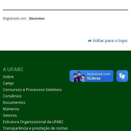
Registrado em:
Docentes
Voltar para o topo
A UFABC
Sobre
Campi
Concursos e Processos Seletivos
Convênios
Documentos
Números
Setores
Estrutura Organizacional da UFABC
Transparência e prestação de contas