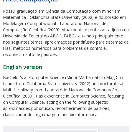
Possui graduação em Ciência da Computação com minor em
Matemática - Oklahoma State University (2002) e doutorado em
Modelagem Computacional - Laboratório Nacional de
Computação Científica (2009). Atualmente é professor adjunto da
Universidade Federal do ABC (UFABC), atuando principalmente
nos seguintes temas: aproximações por difusão para sistemas de
ubmenu
filas, métodos numéricos para problemas de controle,
reconhecimento de padrões.
English version
ubmenu
Bachelor's at Computer Science (Minor:Mathematics) Mag Cum
ubmenu
Laude from Oklahoma State University (2002) and doctorate at
Multidisciplinary from Laboratório Nacional de Computação
Científica (2009). Has experience in Computer Science, focusing
on Computer Science, acting on the following subjects:
aproximações por difusão, reconhecimento de padrôes,
classificador de larga margem and bioinformática.