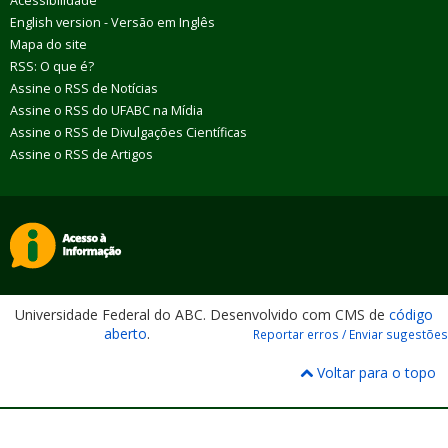
Acessibilidade
English version - Versão em Inglês
Mapa do site
RSS: O que é?
Assine o RSS de Notícias
Assine o RSS do UFABC na Mídia
Assine o RSS de Divulgações Científicas
Assine o RSS de Artigos
Universidade Federal do ABC. Desenvolvido com CMS de
código
aberto
.
Reportar erros / Enviar sugestões
Voltar para o topo