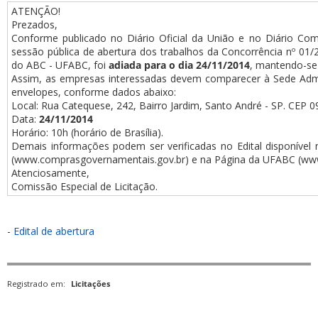
ATENÇÃO!
Prezados,
Conforme publicado no Diário Oficial da União e no Diário Comé
sessão pública de abertura dos trabalhos da Concorrência nº 01
do ABC - UFABC, foi
adiada
para o dia 24/11/2014
, mantendo-se 
Assim, as empresas interessadas devem comparecer à Sede Admi
envelopes, conforme dados abaixo:
Local: Rua Catequese, 242, Bairro Jardim, Santo André - SP. CEP 
Data:
24/11/2014
Horário: 10h (horário de Brasília).
Demais informações podem ser verificadas no Edital disponíve
(www.comprasgovernamentais.gov.br) e na Página da UFABC (www.
Atenciosamente,
Comissão Especial de Licitação.
-
Edital de abertura
Registrado em:
Licitações