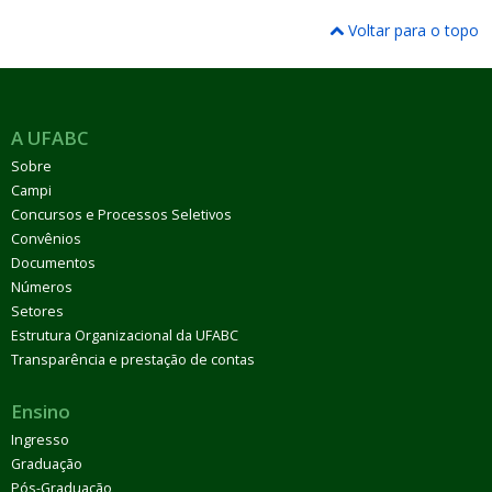
Voltar para o topo
A UFABC
Sobre
Campi
Concursos e Processos Seletivos
Convênios
Documentos
Números
Setores
Estrutura Organizacional da UFABC
Transparência e prestação de contas
Ensino
Ingresso
Graduação
Pós-Graduação