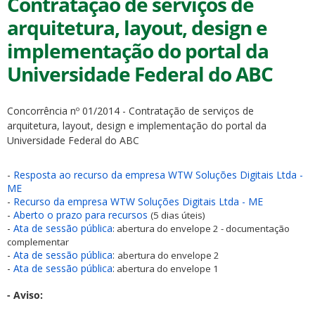
Contratação de serviços de
arquitetura, layout, design e
implementação do portal da
Universidade Federal do ABC
ubmenu
Concorrência nº 01/2014 - Contratação de serviços de
arquitetura, layout, design e implementação do portal da
Universidade Federal do ABC
ubmenu
-
Resposta ao recurso da empresa WTW Soluções Digitais Ltda -
ME
ubmenu
-
Recurso da empresa WTW Soluções Digitais Ltda - ME
-
Aberto o prazo para recursos
(5 dias úteis)
-
Ata de sessão pública
: abertura do envelope 2 - documentação
complementar
-
Ata de sessão pública
:
abertura do envelope 2
-
Ata de sessão pública
:
abertura do envelope 1
- Aviso: