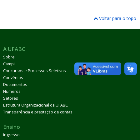
Voltar para o topo
A UFABC
Sobre
Campi
Concursos e Processos Seletivos
Convênios
Documentos
Números
Setores
Estrutura Organizacional da UFABC
Transparência e prestação de contas
Ensino
Ingresso