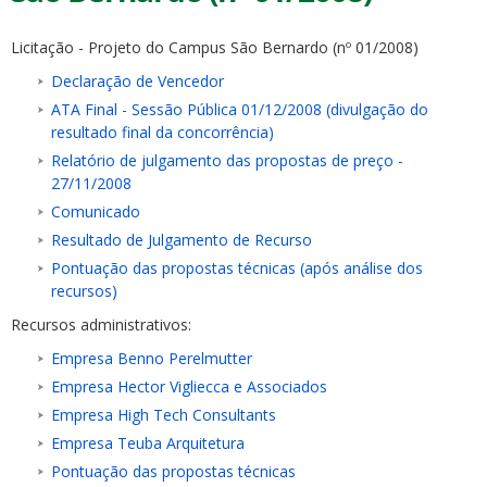
Licitação - Projeto do Campus São Bernardo (nº 01/2008)
Declaração de Vencedor
ATA Final - Sessão Pública 01/12/2008 (divulgação do
resultado final da concorrência)
ubmenu
Relatório de julgamento das propostas de preço -
27/11/2008
Comunicado
Resultado de Julgamento de Recurso
ubmenu
Pontuação das propostas técnicas (após análise dos
recursos)
ubmenu
Recursos administrativos:
Empresa Benno Perelmutter
Empresa Hector Vigliecca e Associados
Empresa High Tech Consultants
Empresa Teuba Arquitetura
Pontuação das propostas técnicas