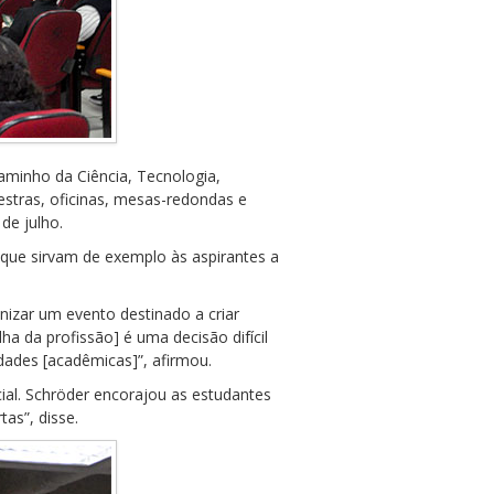
aminho da Ciência, Tecnologia,
estras, oficinas, mesas-redondas e
de julho.
que sirvam de exemplo às aspirantes a
nizar um evento destinado a criar
a da profissão] é uma decisão difícil
ades [acadêmicas]”, afirmou.
cial. Schröder encorajou as estudantes
as”, disse.