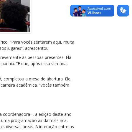
rico. “Para vocês sentarem aqui, muita
os lugares”, acrescentou.
brevemente às pessoas presentes. Ela
ompanhia. “E que, após essa semana,
, completou a mesa de abertura. Ele,
 carreira acadêmica. “Vocês também
a coordenadora -, a edição deste ano
er uma programação ainda mais rica,
is diversas áreas. A interação entre as