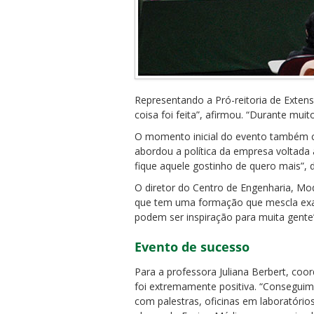
Representando a Pró-reitoria de Extens
coisa foi feita”, afirmou. “Durante m
O momento inicial do evento também co
abordou a política da empresa voltada 
fique aquele gostinho de quero mais”, d
O diretor do Centro de Engenharia, Mo
que tem uma formação que mescla exa
podem ser inspiração para muita gente”
Evento de sucesso
Para a professora Juliana Berbert, co
foi extremamente positiva. “Conseguimo
com palestras, oficinas em laboratórios