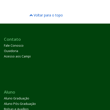
Voltar para o topo
Contato
Fale Conosco
Ouvidoria
Acesso aos Campi
Aluno
Aluno Graduação
Aluno Pós-Graduação
Bolsas e Auxílios