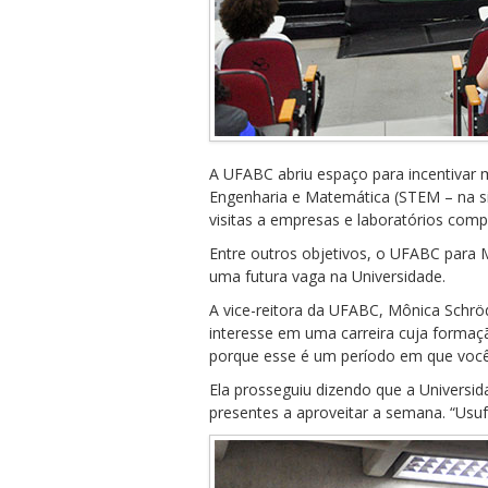
A UFABC abriu espaço para incentivar 
Engenharia e Matemática (STEM – na sig
visitas a empresas e laboratórios com
Entre outros objetivos, o UFABC para
uma futura vaga na Universidade.
A vice-reitora da UFABC, Mônica Schröd
interesse em uma carreira cuja formaçã
porque esse é um período em que vocês
Ela prosseguiu dizendo que a Universida
presentes a aproveitar a semana. “Usu