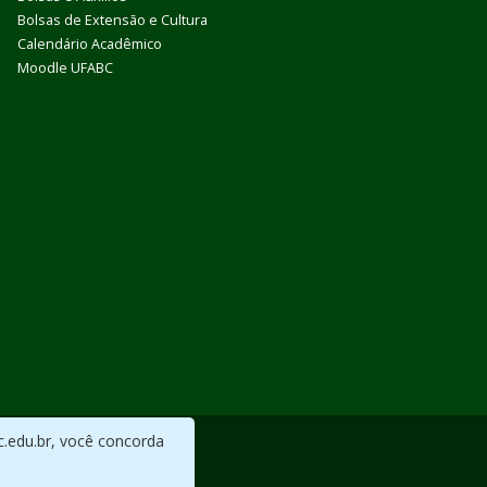
Bolsas de Extensão e Cultura
Calendário Acadêmico
Moodle UFABC
c.edu.br, você concorda