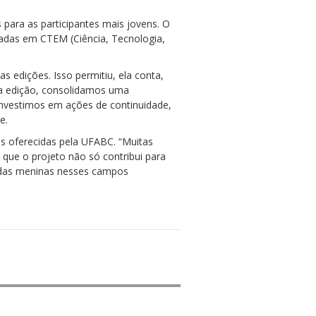
para as participantes mais jovens. O
adas em CTEM (Ciência, Tecnologia,
edições. Isso permitiu, ela conta,
ima edição, consolidamos uma
investimos em ações de continuidade,
e.
s oferecidas pela UFABC. “Muitas
 que o projeto não só contribui para
 das meninas nesses campos