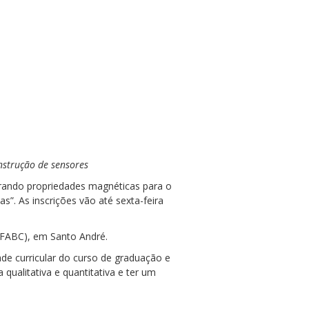
nstrução de sensores
orando propriedades magnéticas para o
”. As inscrições vão até sexta-feira
UFABC), em Santo André.
de curricular do curso de graduação e
 qualitativa e quantitativa e ter um