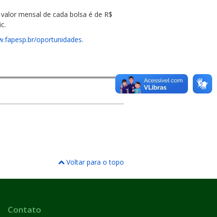
 valor mensal de cada bolsa é de R$
c.
.fapesp.br/oportunidades
.
Voltar para o topo
Contato