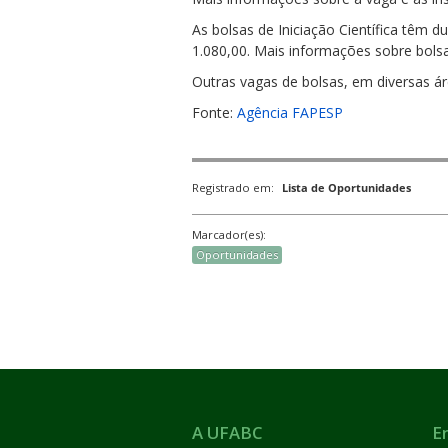
As bolsas de Iniciação Científica têm 
1.080,00. Mais informações sobre bolsa
Outras vagas de bolsas, em diversas 
Fonte:
Agência FAPESP
Registrado em:
Lista de Oportunidades
Marcador(es):
Oportunidades
A UFABC
E