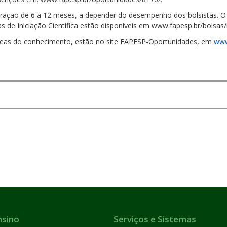
duração de 6 a 12 meses, a depender do desempenho dos bolsistas. O
s de Iniciação Científica estão disponíveis em www.fapesp.br/bolsas/i
áreas do conhecimento, estão no site FAPESP-Oportunidades, em
www
nsino
Serviços e Sistemas