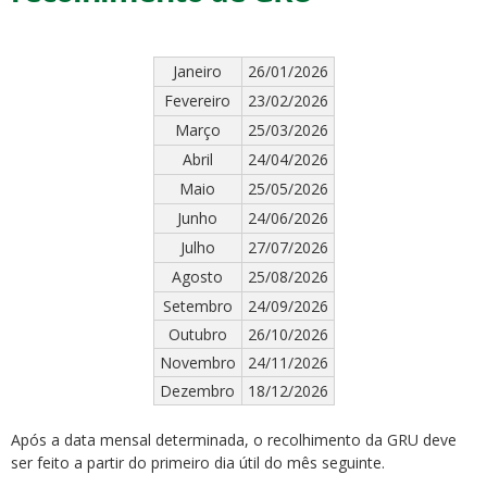
Janeiro
26/01/2026
Fevereiro
23/02/2026
Março
25/03/2026
ubmenu
Abril
24/04/2026
Maio
25/05/2026
Junho
24/06/2026
Julho
27/07/2026
ubmenu
Agosto
25/08/2026
ubmenu
Setembro
24/09/2026
Outubro
26/10/2026
Novembro
24/11/2026
Dezembro
18/12/2026
Após a data mensal determinada, o recolhimento da GRU deve
ser feito a partir do primeiro dia útil do mês seguinte.