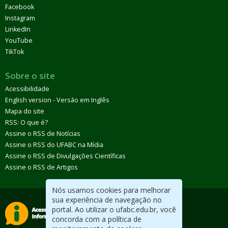
Facebook
Instagram
LinkedIn
YouTube
TikTok
Sobre o site
Acessibilidade
English version - Versão em Inglês
Mapa do site
RSS: O que é?
Assine o RSS de Notícias
Assine o RSS do UFABC na Mídia
Assine o RSS de Divulgações Científicas
Assine o RSS de Artigos
Nós usamos cookies para melhorar
sua experiência de navegação no
portal. Ao utilizar o ufabc.edu.br, você
concorda com a política de